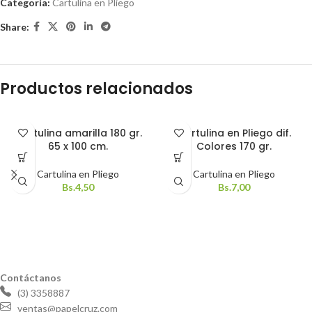
Categoría:
Cartulina en Pliego
Share:
Productos relacionados
Cartulina amarilla 180 gr.
Cartulina en Pliego dif.
65 x 100 cm.
Colores 170 gr.
Cartulina en Pliego
Cartulina en Pliego
Bs.
4,50
Bs.
7,00
Contáctanos
(3) 3358887
ventas@papelcruz.com