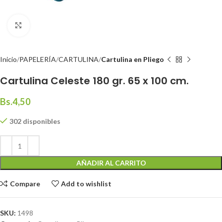
Click to enlarge
Inicio
PAPELERÍA
CARTULINA
Cartulina en Pliego
Cartulina Celeste 180 gr. 65 x 100 cm.
Bs.
4,50
302 disponibles
AÑADIR AL CARRITO
Compare
Add to wishlist
SKU:
1498