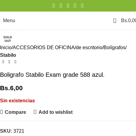
0
Menu
Bs.
0,0
Click to enlarge
SOLD
OUT
Inicio
ACCESORIOS DE OFICINA
de escritorio
Bolígrafos
Stabilo
Boligrafo Stabilo Exam grade 588 azul.
Bs.
6,00
Sin existencias
Compare
Add to wishlist
SKU:
3721