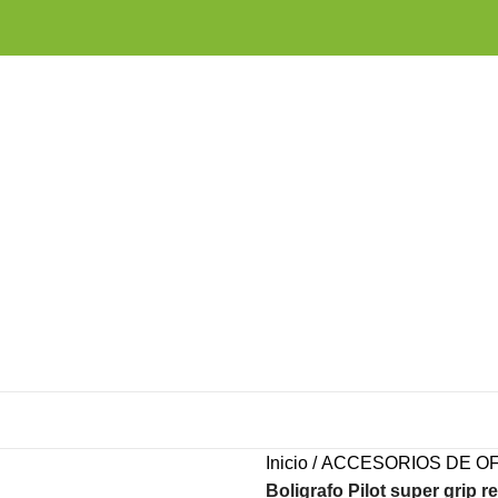
Inicio
ACCESORIOS DE OF
Boligrafo Pilot super grip ret