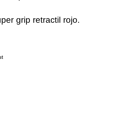
per grip retractil rojo.
st