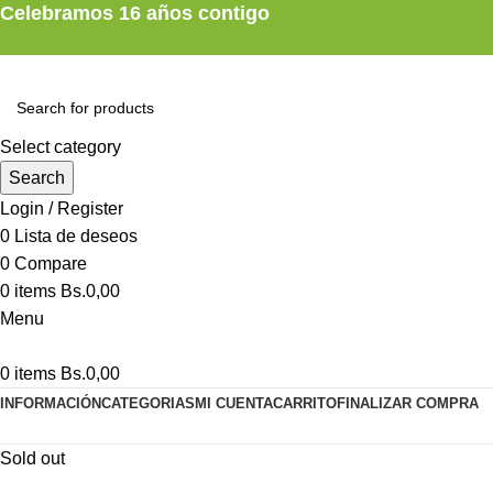
Celebramos 16 años contigo
Select category
Search
Login / Register
0
Lista de deseos
0
Compare
0
items
Bs.
0,00
Menu
0
items
Bs.
0,00
INFORMACIÓN
CATEGORIAS
MI CUENTA
CARRITO
FINALIZAR COMPRA
Sold out