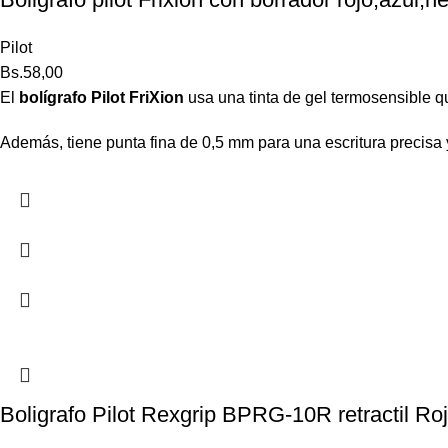
Pilot
Bs.
58,00
El
bolígrafo Pilot FriXion
usa una tinta de gel termosensible que
Además, tiene punta fina de 0,5 mm para una escritura precisa 
Boligrafo Pilot Rexgrip BPRG-10R retractil Roj