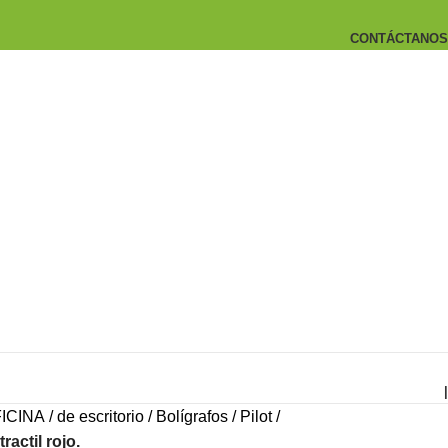
CONTÁCTANOS
|
ICINA
de escritorio
Bolígrafos
Pilot
ractil rojo.