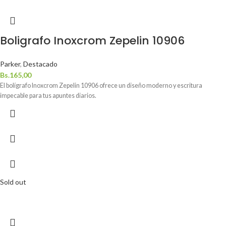
Boligrafo Inoxcrom Zepelin 10906
Parker
,
Destacado
Bs.
165,00
El bolígrafo Inoxcrom Zepelin 10906 ofrece un diseño moderno y escritura
impecable para tus apuntes diarios.
Sold out