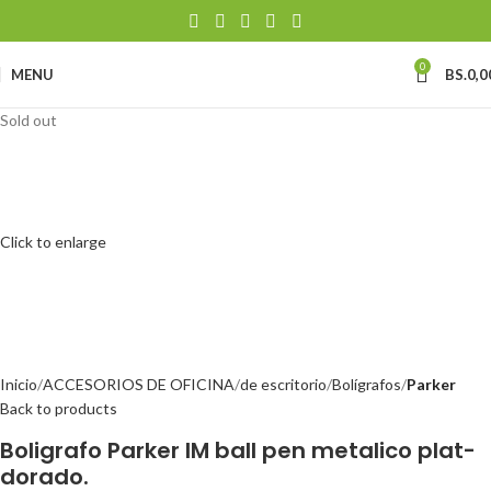
0
MENU
BS.
0,0
Sold out
Click to enlarge
Inicio
ACCESORIOS DE OFICINA
de escritorio
Bolígrafos
Parker
Back to products
Boligrafo Parker IM ball pen metalico plat-
dorado.