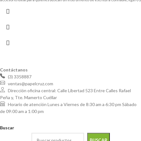
con estilo para la oficina o el estudio.
Contáctanos
(3) 3358887
ventas@papelcruz.com
Dirección oficina central: Calle Libertad 523 Entre Calles Rafael
Peña y, Tte. Mamerto Cuéllar
Horario de atención Lunes a Viernes de 8:30 am a 6:30 pm Sábado
de 09:00 am a 1:00 pm
Buscar
BUSCAR