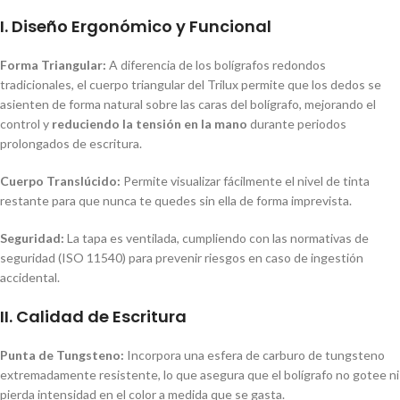
I. Diseño Ergonómico y Funcional
Forma Triangular:
A diferencia de los bolígrafos redondos
tradicionales, el cuerpo triangular del Trilux permite que los dedos se
asienten de forma natural sobre las caras del bolígrafo, mejorando el
control y
reduciendo la tensión en la mano
durante periodos
prolongados de escritura.
Cuerpo Translúcido:
Permite visualizar fácilmente el nivel de tinta
restante para que nunca te quedes sin ella de forma imprevista.
Seguridad:
La tapa es ventilada, cumpliendo con las normativas de
seguridad (ISO 11540) para prevenir riesgos en caso de ingestión
accidental.
II. Calidad de Escritura
Punta de Tungsteno:
Incorpora una esfera de carburo de tungsteno
extremadamente resistente, lo que asegura que el bolígrafo no gotee ni
pierda intensidad en el color a medida que se gasta.