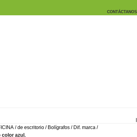
CONTÁCTANOS
|
ICINA
de escritorio
Bolígrafos
Dif. marca
 color azul.