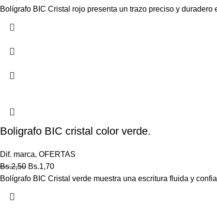
Bolígrafo BIC Cristal rojo presenta un trazo preciso y duradero 
Boligrafo BIC cristal color verde.
Dif. marca
,
OFERTAS
Bs.
2,50
Bs.
1,70
Bolígrafo BIC Cristal verde muestra una escritura fluida y confia