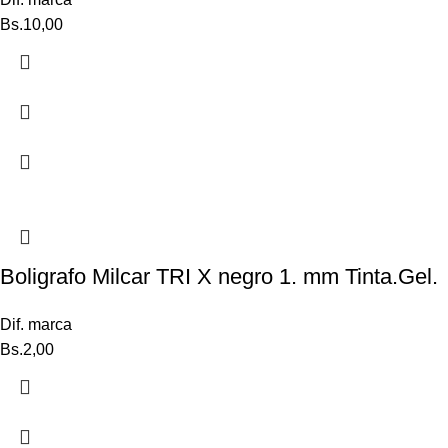
Bs.
10,00
Boligrafo Milcar TRI X negro 1. mm Tinta.Gel.
Dif. marca
Bs.
2,00