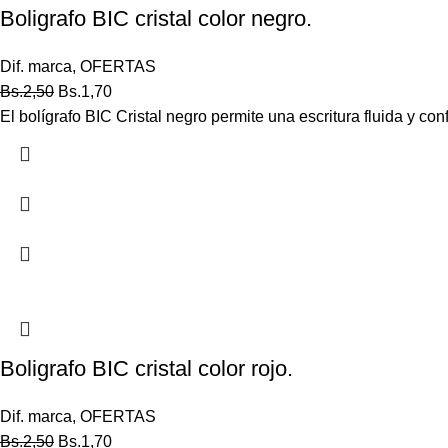
Boligrafo BIC cristal color negro.
Dif. marca
,
OFERTAS
Bs.
2,50
Bs.
1,70
El bolígrafo BIC Cristal negro permite una escritura fluida y con
Boligrafo BIC cristal color rojo.
Dif. marca
,
OFERTAS
Bs.
2,50
Bs.
1,70