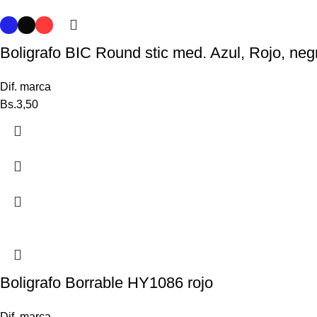
Boligrafo BIC Round stic med. Azul, Rojo, neg
Dif. marca
Bs.
3,50
Boligrafo Borrable HY1086 rojo
Dif. marca