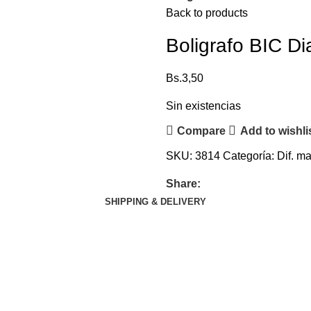
Back to products
Boligrafo BIC Di
Bs.
3,50
Sin existencias
Compare
Add to wishli
SKU:
3814
Categoría:
Dif. m
Share:
SHIPPING & DELIVERY