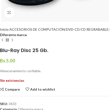
Click to enlarge
Inicio
ACCESORIOS DE COMPUTACIÓN
DVD-CD
CD REGRABABLE
Diferente marca
Blu-Ray Disc 25 Gb.
Bs.
5,00
Almacenamiento confiable.
Sin existencias
Compare
Add to wishlist
SKU:
3433
Categoría:
Diferente marca