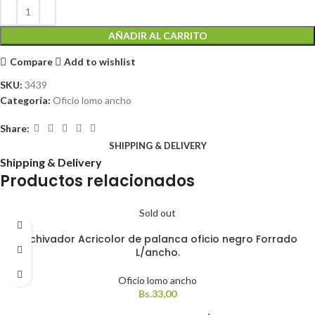
AÑADIR AL CARRITO
Compare
Add to wishlist
SKU:
3439
Categoría:
Oficio lomo ancho
Share:
SHIPPING & DELIVERY
Shipping & Delivery
Productos relacionados
Sold out
Archivador Acricolor de palanca oficio negro Forrado
L/ancho.
Oficio lomo ancho
Bs.
33,00