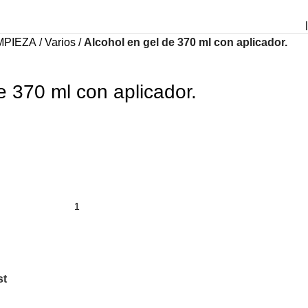
|
MPIEZA
Varios
Alcohol en gel de 370 ml con aplicador.
e 370 ml con aplicador.
st