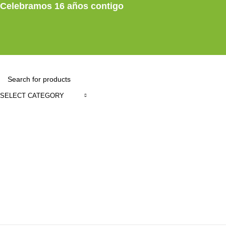
Celebramos 16 años contigo
SELECT CATEGORY