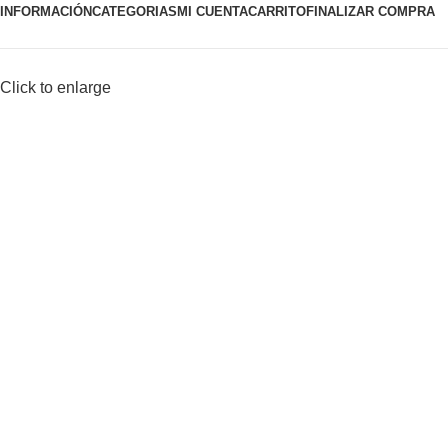
INFORMACIÓN
CATEGORIAS
MI CUENTA
CARRITO
FINALIZAR COMPRA
Click to enlarge