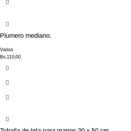
Plumero mediano.
Varios
Bs.
110,00
Tohalla de tela para manos 30 x 50 cm.