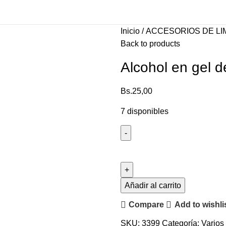
Inicio
ACCESORIOS DE LI
Back to products
Alcohol en gel d
Bs.
25,00
7 disponibles
Añadir al carrito
Compare
Add to wishli
SKU:
3399
Categoría:
Varios