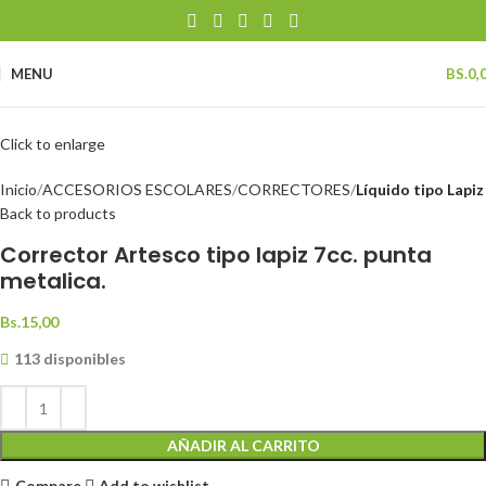
MENU
BS.
0,
Click to enlarge
Inicio
ACCESORIOS ESCOLARES
CORRECTORES
Líquido tipo Lapiz
Back to products
Corrector Artesco tipo lapiz 7cc. punta
metalica.
Bs.
15,00
113 disponibles
AÑADIR AL CARRITO
Compare
Add to wishlist