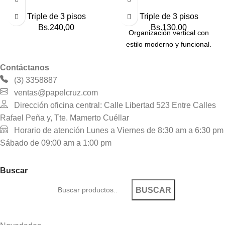
Triple de 3 pisos
Triple de 3 pisos
Bs.
240,00
Bs.
130,00
Organización vertical con
estilo moderno y funcional.
Contáctanos
(3) 3358887
ventas@papelcruz.com
Dirección oficina central: Calle Libertad 523 Entre Calles
Rafael Peña y, Tte. Mamerto Cuéllar
Horario de atención Lunes a Viernes de 8:30 am a 6:30 pm
Sábado de 09:00 am a 1:00 pm
Buscar
BUSCAR